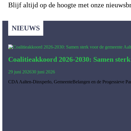
Blijf altijd op de hoogte met onze nieuwsbr
NIEUWS
Coalitieakkoord 2026-2030: Samen sterk
29 juni 2026
30 juni 2026
CDA Aalten-Dinxperlo, GemeenteBelangen en de Progessieve Par