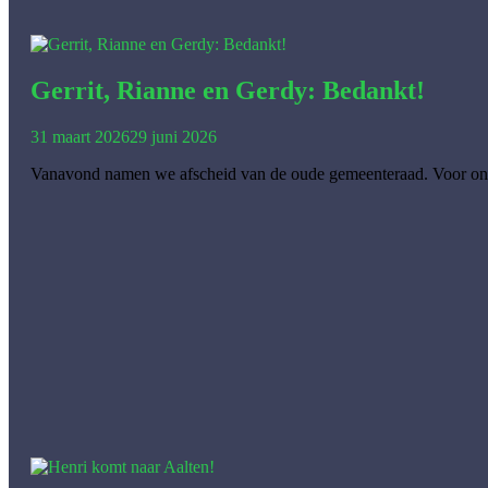
Gerrit, Rianne en Gerdy: Bedankt!
31 maart 2026
29 juni 2026
Vanavond namen we afscheid van de oude gemeenteraad. Voor ons